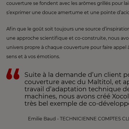
couverture se fondent avec les arômes grillés pour lai
s’exprimer une douce amertume et une pointe d’acid
Afin que le goût soit toujours une source d’inspiratio
une approche scientifique et co-construite, nous av
univers propre à chaque couverture pour faire appel à 
sens et à vos émotions.
Suite à la demande d’un client 
couverture avec du Maltitol, et a
travail d’adaptation technique d
machines, nous avons créé Xocol
très bel exemple de co-dévelop
Emilie Baud - TECHNICIENNE COMPTES C