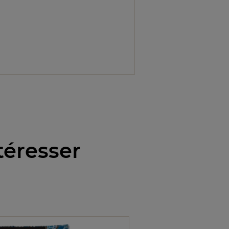
téresser