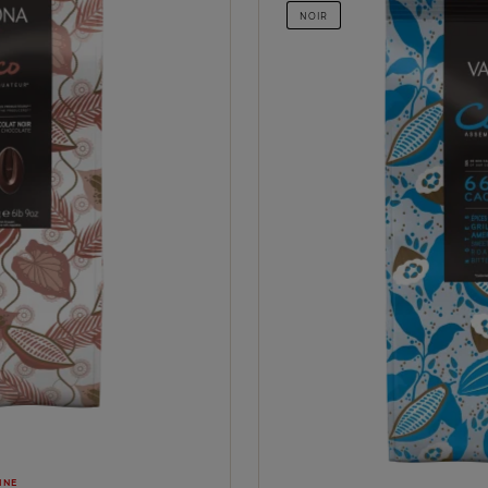
NOIR
INE