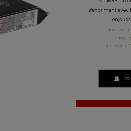
vanillées du c
s'expriment avec
enjoués
NOTE MAJEU
NOTE 
NOTE SINGULI
CO