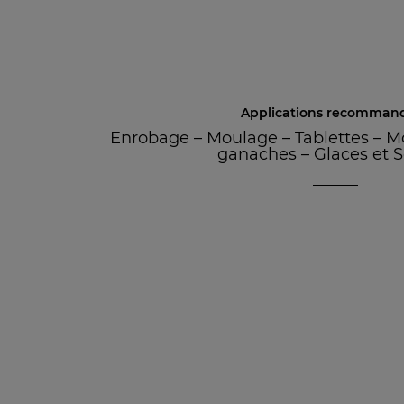
Applications recomman
Enrobage
–
Moulage
–
Tablettes
–
M
ganaches
–
Glaces et 