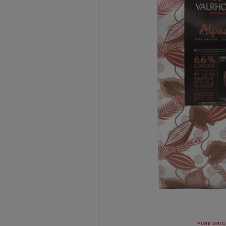
PURE ORIG