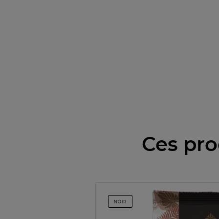
Ces pro
NOIR