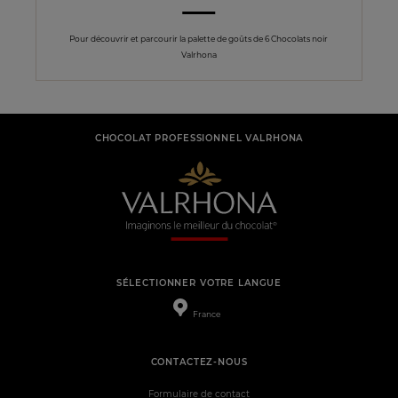
Pour découvrir et parcourir la palette de goûts de 6 Chocolats noir
Valrhona
CHOCOLAT PROFESSIONNEL VALRHONA
SÉLECTIONNER VOTRE LANGUE
France
CONTACTEZ-NOUS
Formulaire de contact