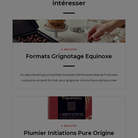
intéresser
À DÉGUSTER
Formats Grignotage Equinoxe
Un assortiment gourmand de chocolats Valrhona enrobés de fruits secs
croquants, en petit format, pour grignoter à toute heure de la journée
À DÉGUSTER
Plumier Initiations Pure Origine