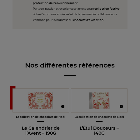
protection de l'environnement.
Partage, passion et excellence animent cette
collection festive
,
riche d'émotions et réel reflet de la passion des collaborateurs
Valrhona pour la noblesse du
chocolat d'exception.
Nos différentes références
La collection de chocolats de Noël
La collection de chocolats de Noël
Le Calendrier de
L’Étui Douceurs –
l’Avent – 190G
140G