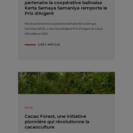
partenaire la coopérative balinaise
Kerta Semaya Samaniya remporte le
Prix d'Argent
Notre partenaire la coopérative balinaise Kerta Semaya
Samaniya (KSS), a reçu le prestigieux Prix d'Argent du Cacao
d'Excellence 2023.
LIRE L'ARTICLE
CACAO,
Cacao Forest, une initiative
pionnière qui révolutionne la
cacaoculture