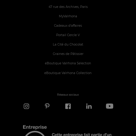
47 rue des Archives, Paris
MyValrhona
Cadeaux d'affaires
Portail Cercle V
La Cité du Chocolat
Graines de Pâtissier
eBoutique Valrhona Selection
eBoutique Valrhona Collection
Réseaux sociaux