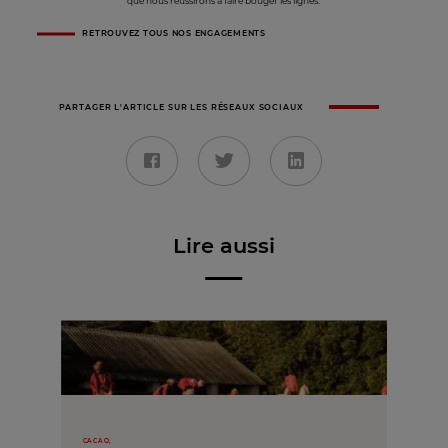
que nous réussirons à faire bouger les lignes.
RETROUVEZ TOUS NOS ENGAGEMENTS
PARTAGER L'ARTICLE SUR LES RÉSEAUX SOCIAUX
Lire aussi
CACAO,