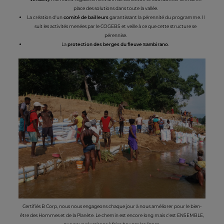
place des solutions dans toute la vallée.
La création d'un
comité de bailleurs
garantissant la pérennité du programme. Il
suit les activités menées par le COGEBS et veille à ce que cette structure se
pérennise.
La
protection des berges du fleuve Sambirano
.
Certifiés B Corp, nous nous engageons chaque jour à nous améliorer pour le bien-
être des Hommes et de la Planète. Le chemin est encore long mais c'est ENSEMBLE,