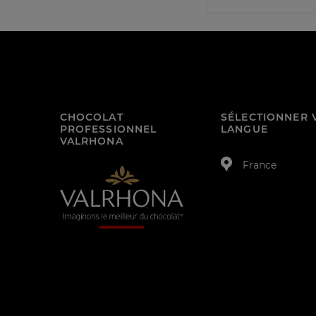
CHOCOLAT
SÉLECTIONNER 
PROFESSIONNEL
LANGUE
VALRHONA
France