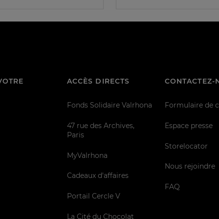
VOTRE
ACCÈS DIRECTS
CONTACTEZ-
Fonds Solidaire Valrhona
Formulaire de 
47 rue des Archives,
Espace presse
Paris
Storelocator
MyValrhona
Nous rejoindre
Cadeaux d'affaires
FAQ
Portail Cercle V
La Cité du Chocolat