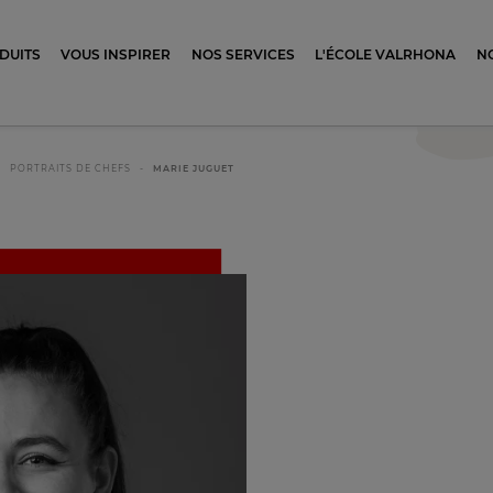
ocolat
DUITS
VOUS INSPIRER
NOS SERVICES
L'ÉCOLE VALRHONA
N
PORTRAITS DE CHEFS
MARIE JUGUET