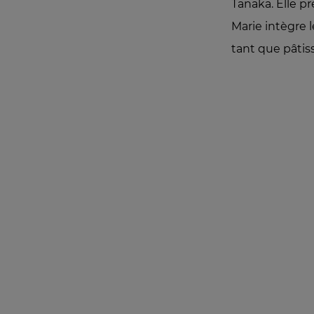
Tanaka. Elle pr
Marie intègre l
tant que pâtiss