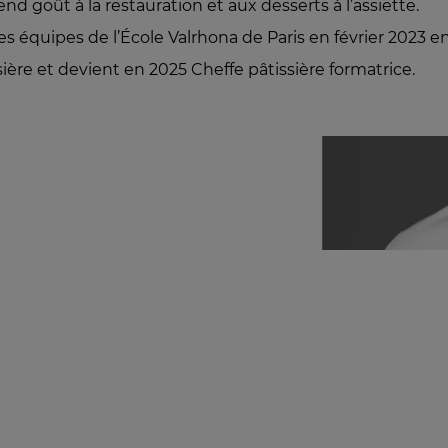
end goût à la restauration et aux desserts à l’assiette.
es équipes de l’École Valrhona de Paris en février 2023 e
ière et devient en 2025 Cheffe pâtissière formatrice.