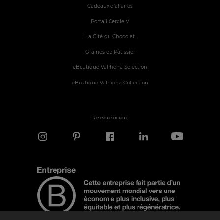
Cadeaux d'affaires
Portail Cercle V
La Cité du Chocolat
Graines de Pâtissier
eBoutique Valrhona Selection
eBoutique Valrhona Collection
Réseaux sociaux