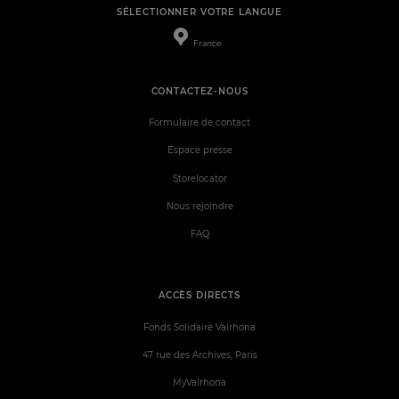
SÉLECTIONNER VOTRE LANGUE
France
CONTACTEZ-NOUS
Formulaire de contact
Espace presse
Storelocator
Nous rejoindre
FAQ
ACCÈS DIRECTS
Fonds Solidaire Valrhona
47 rue des Archives, Paris
MyValrhona