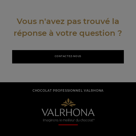
Vous n'avez pas trouvé la
réponse à votre question ?
CONTACTEZ-NOUS
CHOCOLAT PROFESSIONNEL VALRHONA