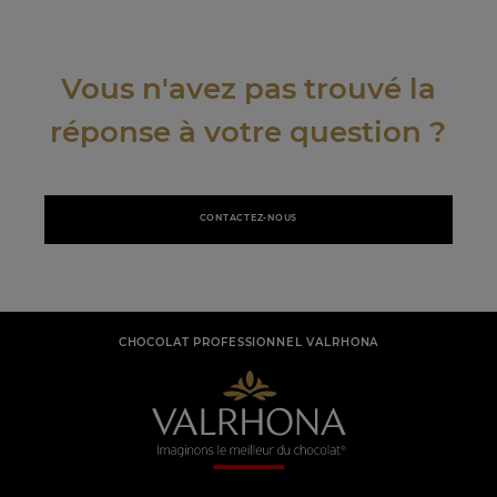
Vous n'avez pas trouvé la
réponse à votre question ?
CONTACTEZ-NOUS
CHOCOLAT PROFESSIONNEL VALRHONA