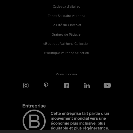
Cadeaux d'affaires
Fonds Solidaire Valrhona
La Cité du Chocolat
Graines de Pâtissier
eBoutique Valrhona Collection
eBoutique Valrhona Selection
Réseaux sociaux