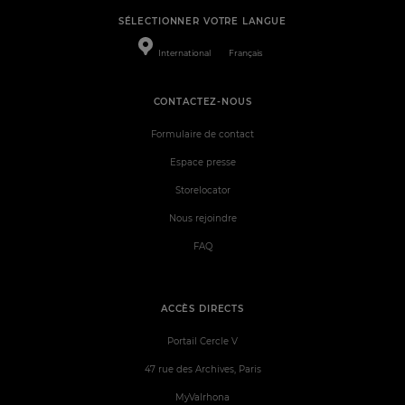
SÉLECTIONNER VOTRE LANGUE
International
Français
CONTACTEZ-NOUS
Formulaire de contact
Espace presse
Storelocator
Nous rejoindre
FAQ
ACCÈS DIRECTS
Portail Cercle V
47 rue des Archives, Paris
MyValrhona