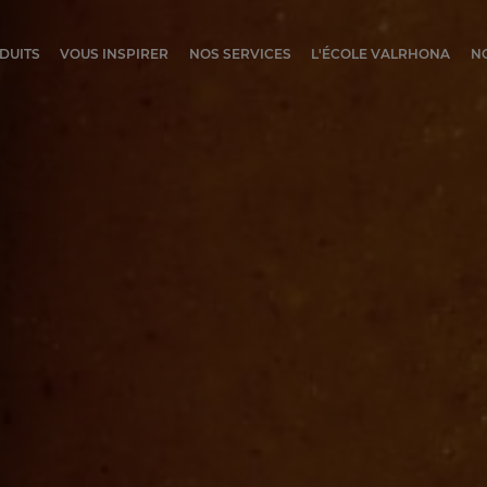
ocolat
DUITS
VOUS INSPIRER
NOS SERVICES
L'ÉCOLE VALRHONA
N