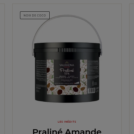
NOIX DE COCO
LES INÉDITS
Praliné Amande