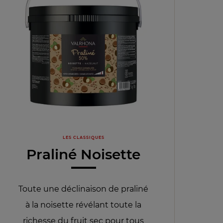
LES CLASSIQUES
Praliné Noisette
Toute une déclinaison de praliné
à la noisette révélant toute la
richesse du fruit sec pour tous