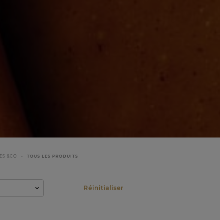
ÉS &CO
TOUS LES PRODUITS