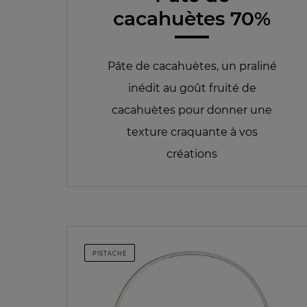
cacahuètes 70%
Pâte de cacahuètes, un praliné
inédit au goût fruité de
cacahuètes pour donner une
texture craquante à vos
créations
PISTACHE