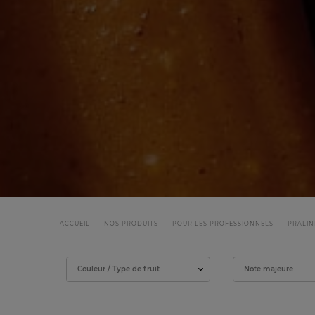
ACCUEIL
NOS PRODUITS
POUR LES PROFESSIONNELS
PRALIN
Filtrer
Couleur / Type de fruit
Note majeure