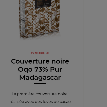
PURE ORIGINE
Couverture noire
Oqo 73% Pur
Madagascar
La première couverture noire,
réalisée avec des fèves de cacao