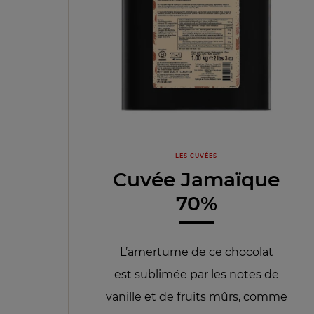
LES CUVÉES
Cuvée Jamaïque
70%
L’amertume de ce chocolat
est sublimée par les notes de
vanille et de fruits mûrs, comme