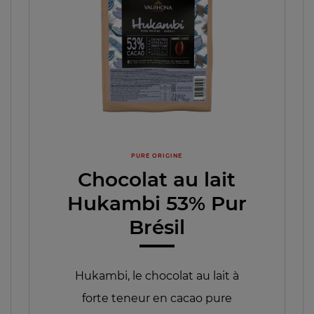
PURE ORIGINE
Chocolat au lait
Hukambi 53% Pur
Brésil
Hukambi, le chocolat au lait à
forte teneur en cacao pure