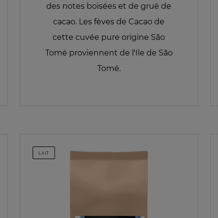
des notes boisées et de grué de
cacao. Les fèves de Cacao de
cette cuvée pure origine São
Tomé proviennent de l'Ile de São
Tomé.
LAIT