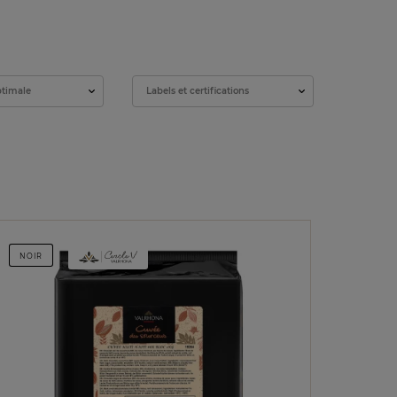
ptimale
Labels et certifications
NOIR