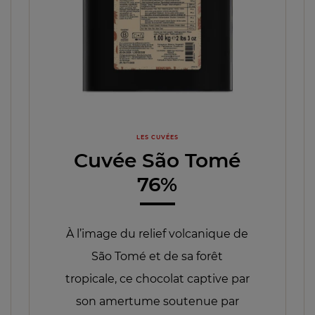
LES CUVÉES
Cuvée São Tomé
76%
À l’image du relief volcanique de
São Tomé et de sa forêt
tropicale, ce chocolat captive par
son amertume soutenue par