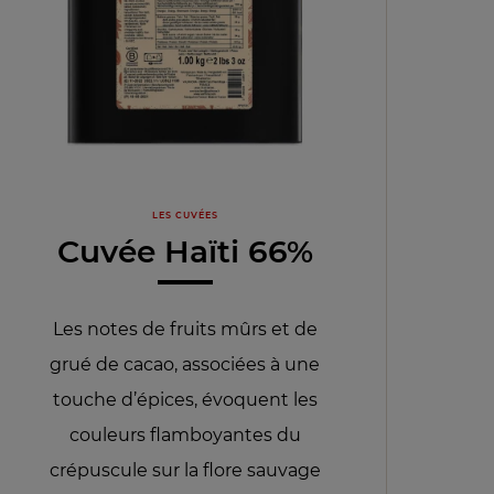
LES CUVÉES
Cuvée Haïti 66%
Les notes de fruits mûrs et de
grué de cacao, associées à une
touche d’épices, évoquent les
couleurs flamboyantes du
crépuscule sur la flore sauvage