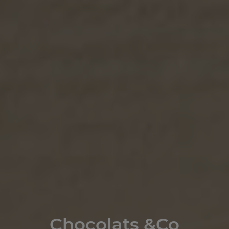
Chocolats &Co