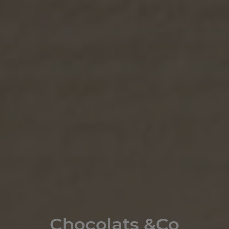
Chocolats &Co