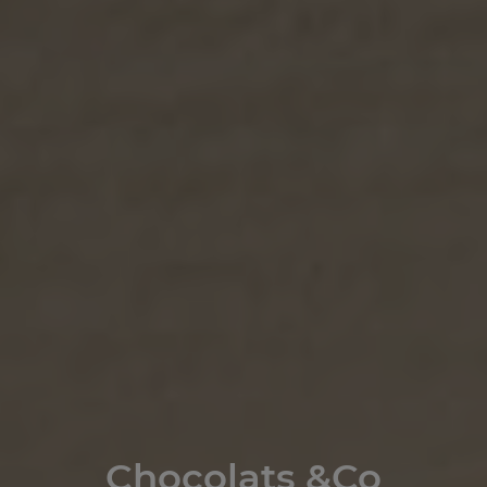
Chocolats &Co