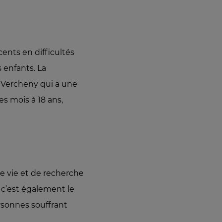
ents en difficultés
s enfants. La
e Vercheny qui a une
es mois à 18 ans,
de vie et de recherche
 c’est également le
rsonnes souffrant