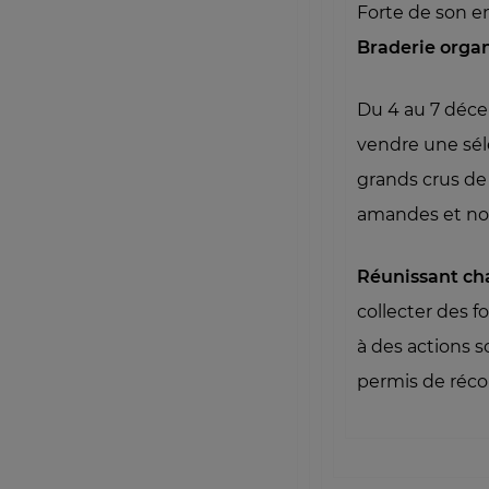
Forte de son e
Braderie orga
Du 4 au 7 déce
vendre une sél
grands crus de 
amandes et no
Réunissant ch
collecter des f
à des actions s
permis de réco