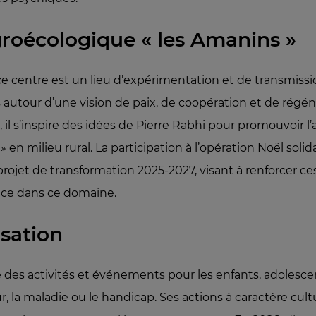
gr
oécologique « les Amanins »
ce centre est un lieu d’expérimentation et de transmiss
 autour d’une vision de paix, de coopération et de régé
 il s’inspire des idées de Pierre Rabhi pour promouvoir l’
 en milieu rural. La participation à l’opération Noël soli
ojet de transformation 2025‑2027, visant à renforcer ces s
nce dans ce domaine.
sation
e des activités et événements pour les enfants, adolesce
r, la maladie ou le handicap. Ses actions à caractère cult