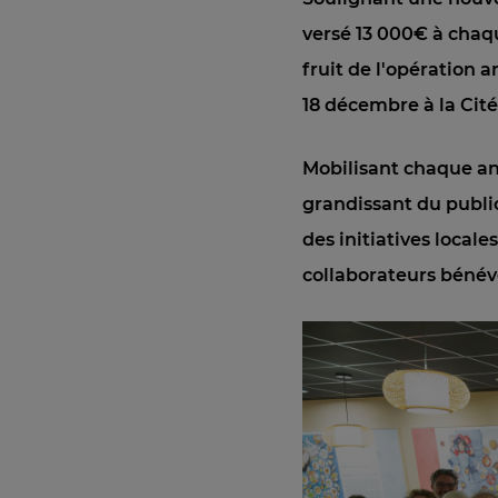
versé 13 000€ à chaqu
fruit de l'opération a
18 décembre à la Cit
Mobilisant chaque a
grandissant du publi
des initiatives local
collaborateurs bénév