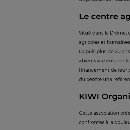
Le centre a
Situé dans la Drôme, 
agricoles et humaines
Depuis plus de 20 ans,
« bien-vivre ensemble »
financement de leur pr
du centre une référe
KIWI Organi
Cette association cré
confrontés à la douleu