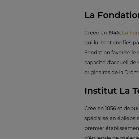
La Fondatio
Créée en 1946,
La Fon
qui lui sont confiés pa
Fondation favorise le
capacité d'accueil de 
originaires de la Drô
Institut La 
Créé en 1856 et depuis
spécialisé en épilepsi
premier établissement
d’épilepsie de maladi