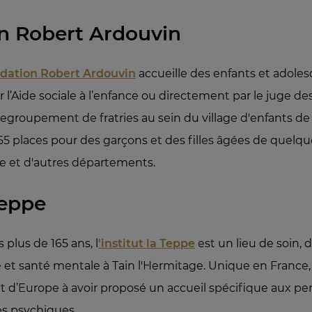
n Robert Ardouvin
dation Robert Ardouvin
accueille des enfants et adolesc
r l’Aide sociale à l’enfance ou directement par le juge de
 regroupement de fratries au sein du village d'enfants d
65 places pour des garçons et des filles âgées de quelqu
me et d'autres départements.
Teppe
 plus de 165 ans, l
'institut la Teppe
est un lieu de soin, 
e et santé mentale à Tain l'Hermitage. Unique en France,
 d’Europe à avoir proposé un accueil spécifique aux pe
es psychiques.