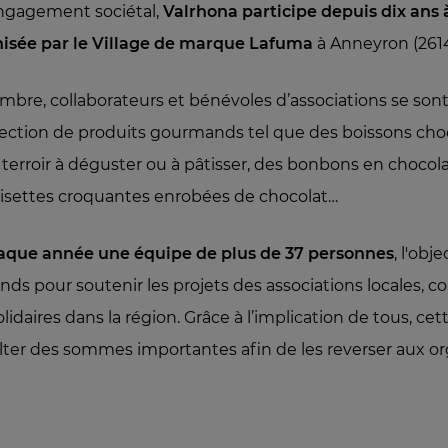
ngagement sociétal,
Valrhona participe depuis dix ans 
nisée par le Village de marque Lafuma
à Anneyron (2614
mbre, collaborateurs et bénévoles d’associations se sont
ection de produits gourmands tel que des boissons cho
terroir à déguster ou à pâtisser, des bonbons en chocola
isettes croquantes enrobées de chocolat…
aque année une équipe de plus de 37 personnes
, l'obje
onds pour soutenir les projets des associations locales, c
olidaires dans la région. Grâce à l’implication de tous, cet
lter des sommes importantes afin de les reverser aux or