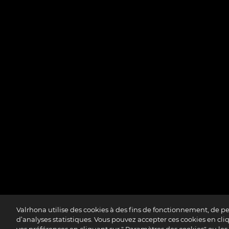
Valrhona utilise des cookies à des fins de fonctionnement, de p
d’analyses statistiques. Vous pouvez accepter ces cookies en cliqu
Accessibilité : partiellement confo