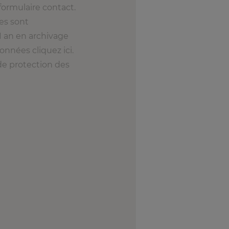
formulaire contact.
ées sont
1 an en archivage
onnées cliquez ici.
 de protection des