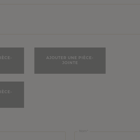
IÈCE-
AJOUTER UNE PIÈCE-
JOINTE
IÈCE-
Nom