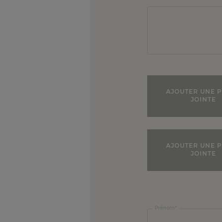
AJOUTER UNE P
JOINTE
AJOUTER UNE P
JOINTE
Nom de l'établissement
Prénom