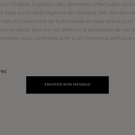
our finalités la gestion des demandes effectuées via le 
st basé sur l’intérêt légitime de Valrhona SAS. Vos donn
emps du traitement de la demande en base active, puis 
our en savoir plus sur vos droits et la protection de vos d
envoyer, vous confirmez avoir lu et compris la politique
res
ENVOYER MON MESSAGE