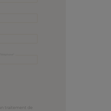
Téléphone
n traitement de