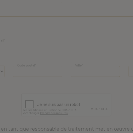
ail
Code postal
Ville
n tant que responsable de traitement met en œuvre u