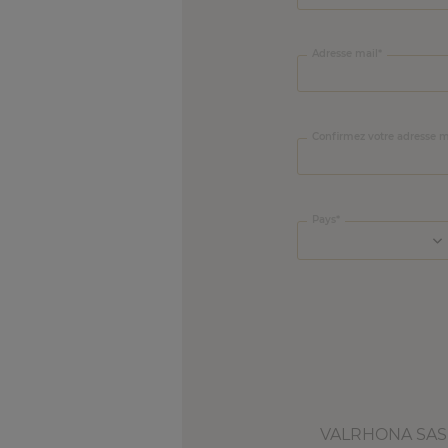
Adresse mail
Confirmez votre adresse m
Pays
VALRHONA SAS e