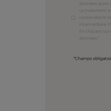
données ayant p
Le traitement e
conservées le t
intermédiaire. P
En cliquant sur 
données.
*Champs obligatoi