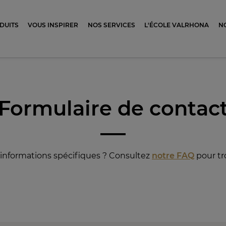
ocolat
DUITS
VOUS INSPIRER
NOS SERVICES
L'ÉCOLE VALRHONA
N
Formulaire de contac
informations spécifiques ? Consultez
notre FAQ
pour tr