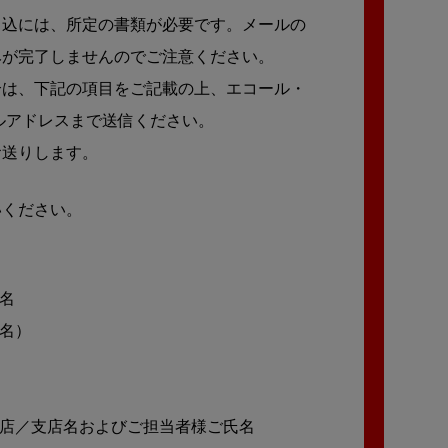
申込には、所定の書類が必要です。メールの
みが完了しませんのでご注意ください。
合は、下記の項目をご記載の上、エコール・
ルアドレスまで送信ください。
お送りします。
いください。
氏名
先名）
理店／支店名およびご担当者様ご氏名