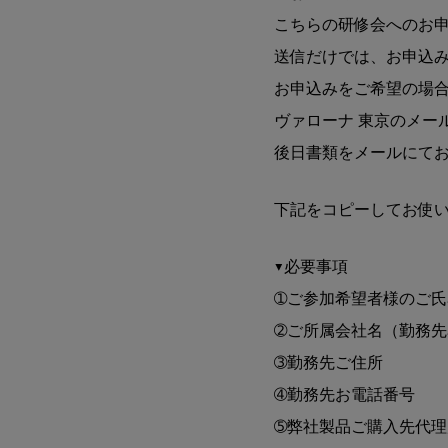
こちらの研修会へのお
送信だけでは、お申込
お申込みをご希望の場
ヴァローナ 東京のメー
後日書類をメールにて
下記をコピーしてお使
▼必要事項
➀ご参加希望者様のご
➁ご所属会社名（勤務
➂勤務先ご住所
➃勤務先お電話番号
➄弊社製品ご購入先代