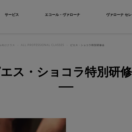
ocolat
サービス
エコール・ヴァローナ
ヴァローナ セレ
ル向けクラス
ALL PROFESSIONAL CLASSES
ピエス・ショコラ特別研修会
ピエス・ショコラ特別研修