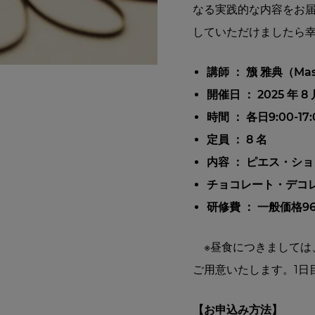
なる実践的な内容をお
していただけましたら
講師 ： 籏 雅典（Mas
開催日 ： 2025 年 
時間 ： 各日9:00-1
定員 ： 8 名
内容 ： ピエス・ショ
チョコレート・デコ
研修費 ： 一般価格96
※昼食につきましては、
ご用意いたします。1日
【お申込み方法】