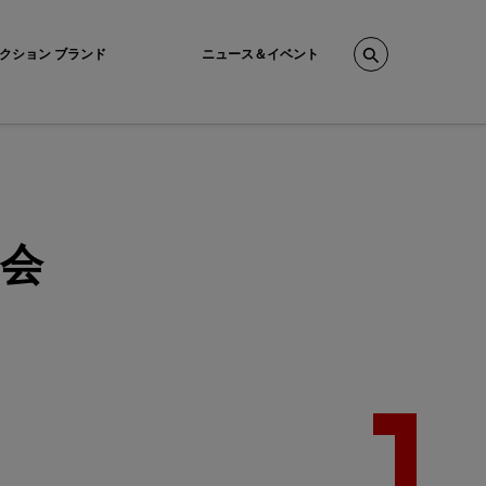
クション ブランド
ニュース＆イベント
Search
会