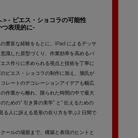
＞- ピエス・ショコラの可能性
つ表現的に-
の豊富な経験をもとに、iPad によるデッサ
を意識した原型づくり、作業効率を高めるパ
ピエス作りに求められる視点と技術を丁寧に
ズのピエス・ショコラの制作に加え、籏氏が
ョコレートのデコレーションアイデアも幅広
しの作業から離れ、限られた時間の中で最大
ための“ 引き算の美学” と“ 伝えるための
、見る人に訴える造形の在り方を学ぶ2 日間で
ンクールの場面まで、構築と表現のヒントと