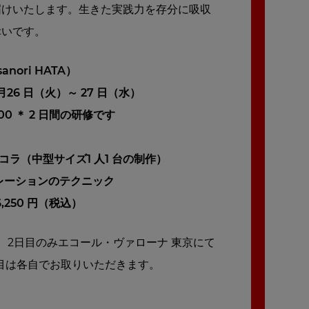
届けいたします。生きた実践力を存分に吸収
幸いです。
anori HATA）
8 月26 日（火）～ 27 日（水）
7:00 ＊ 2 日間の研修です
コラ（中型サイズ1 人1 台の制作）
レーションのテクニック
,250 円（税込）
2日目のみエコール・ヴァローナ 東京にて
目は各自でお取りいただきます。