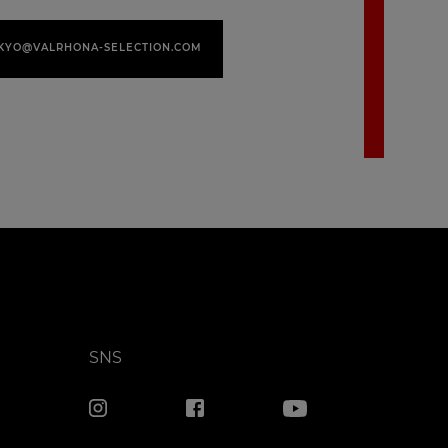
KYO@VALRHONA-SELECTION.COM
SNS