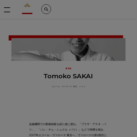
Valrhona - Imaginons le meilleur du chocolat
Search
メニュー
東京校
Tomoko SAKAI
エコール・ヴァローナ 東京 シェフ
金融機関での勤務経験を経た後に渡仏。「プラザ・アテネ・パ
リ」、「パン・デュ・シュクル（パリ）」などで研鑽を積み、
2007年エコール・ヴァローナ 東京へ。ヴァローナの第2校目と