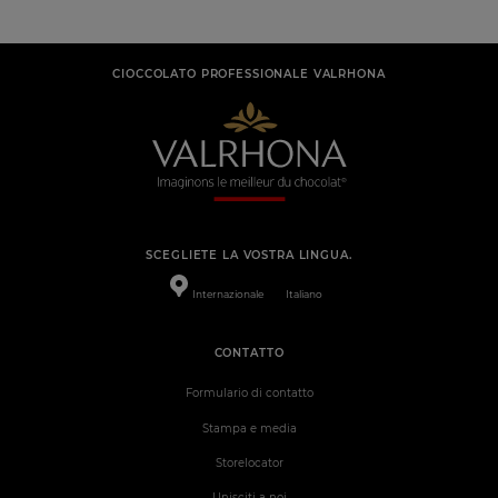
CIOCCOLATO PROFESSIONALE VALRHONA
SCEGLIETE LA VOSTRA LINGUA.
Internazionale
Italiano
CONTATTO
Formulario di contatto
Stampa e media
Storelocator
Unisciti a noi