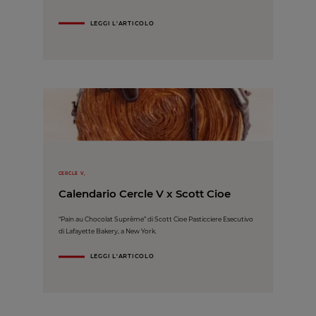
LEGGI L'ARTICOLO
CERCLE V,
Calendario Cercle V x Scott Cioe
“Pain au Chocolat Suprême” di Scott Cioe Pasticciere Esecutivo
di Lafayette Bakery, a New York.
LEGGI L'ARTICOLO