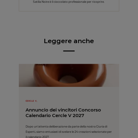
Satilia Noire è il cioccolato professionale per ricoprire.
Leggere anche
CERCLE V,
Annuncio dei vincitori Concorso
Calendario Cercle V 2027
Dopo un'attenta deliberazione da parte della nostra Giuria di
Esperti, siamo entusiasti di svelare le 24 creazioni selezionate per
il calendario 2027.