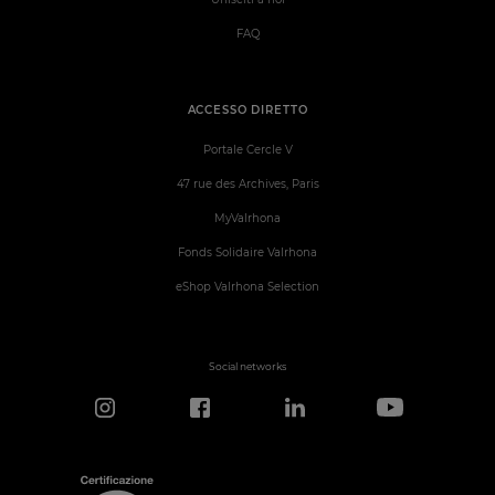
FAQ
ACCESSO DIRETTO
Portale Cercle V
47 rue des Archives, Paris
MyValrhona
Fonds Solidaire Valrhona
eShop Valrhona Selection
Social networks