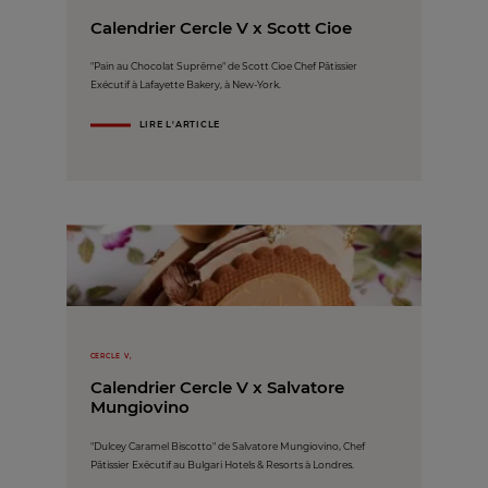
Calendrier Cercle V x Scott Cioe
"Pain au Chocolat Suprême" de Scott Cioe Chef Pâtissier
Exécutif à Lafayette Bakery, à New-York.
LIRE L'ARTICLE
CERCLE V,
Calendrier Cercle V x Salvatore
Mungiovino
"Dulcey Caramel Biscotto" de Salvatore Mungiovino, Chef
Pâtissier Exécutif au Bulgari Hotels & Resorts à Londres.