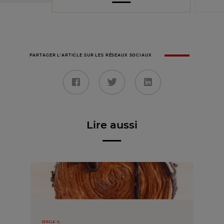
PARTAGER L'ARTICLE SUR LES RÉSEAUX SOCIAUX
Lire aussi
CERCLE V,