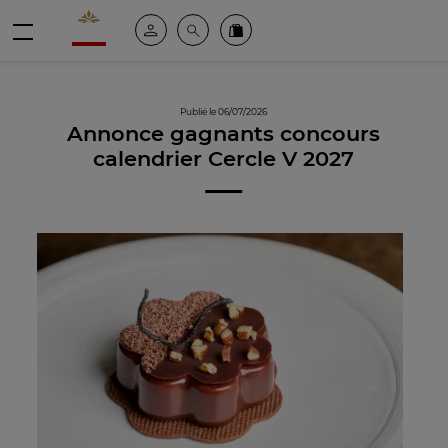
Valrhona - Imaginons le meilleur du chocolat
Espace client
Recherche
Commandez en ligne
menu
Publié le 06/07/2026
Annonce gagnants concours
calendrier Cercle V 2027