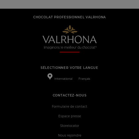
CHOCOLAT PROFESSIONNEL VALRHONA
SÉLECTIONNER VOTRE LANGUE
International
Français
CONTACTEZ-NOUS
Formulaire de contact
Espace presse
Storelocator
Nous rejoindre