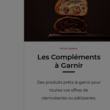
POUR GARNIR
Les Compléments
à Garnir
Des produits prêts-à-garnir pour
toutes vos offres de
viennoiseries ou pâtisseries.