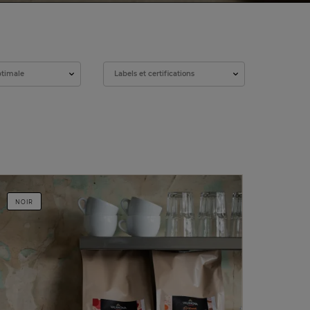
ptimale
Labels et certifications
NOIR