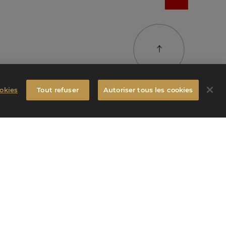
okies
Tout refuser
Autoriser tous les cookies
NOUS
Réseaux sociaux
contact