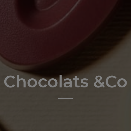
Chocolats &Co