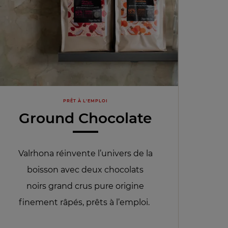
PRÊT À L'EMPLOI
Ground Chocolate
Valrhona réinvente l’univers de la
boisson avec deux chocolats
noirs grand crus pure origine
finement râpés, prêts à l’emploi.