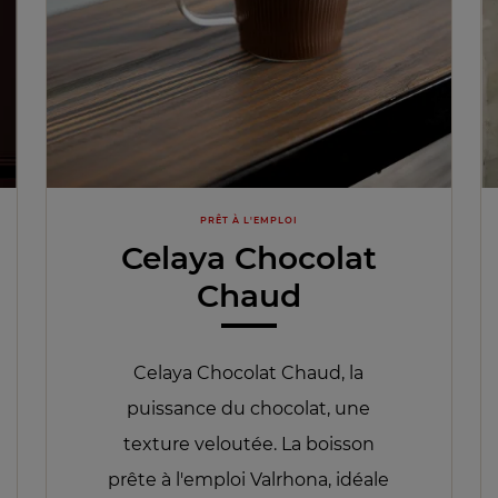
PRÊT À L'EMPLOI
Celaya Chocolat
Chaud
Celaya Chocolat Chaud, la
puissance du chocolat, une
texture veloutée. La boisson
prête à l'emploi Valrhona, idéale