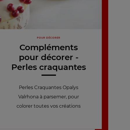
POUR DÉCORER
Compléments
pour décorer -
Perles craquantes
Perles Craquantes Opalys
Valrhona à parsemer, pour
colorer toutes vos créations