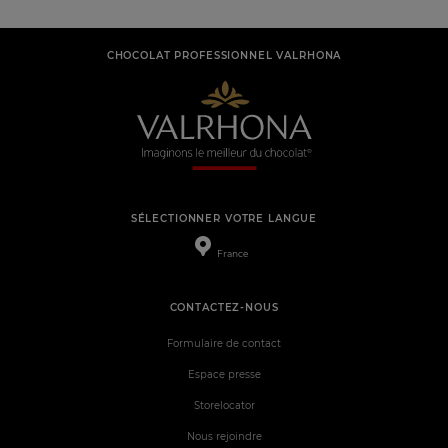
CHOCOLAT PROFESSIONNEL VALRHONA
SÉLECTIONNER VOTRE LANGUE
France
CONTACTEZ-NOUS
Formulaire de contact
Espace presse
Storelocator
Nous rejoindre