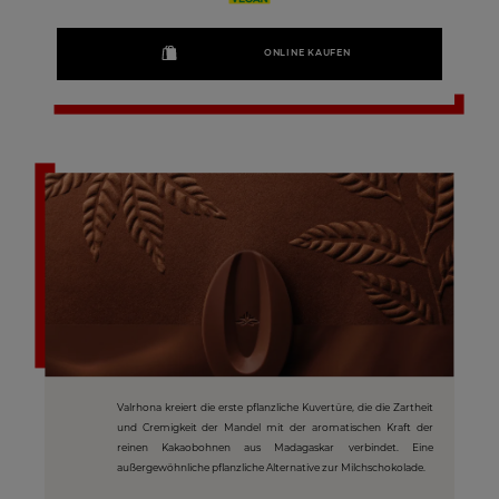
ONLINE KAUFEN
Valrhona kreiert die erste pflanzliche Kuvertüre, die die Zartheit
und Cremigkeit der Mandel mit der aromatischen Kraft der
reinen Kakaobohnen aus Madagaskar verbindet. Eine
außergewöhnliche pflanzliche Alternative zur Milchschokolade.