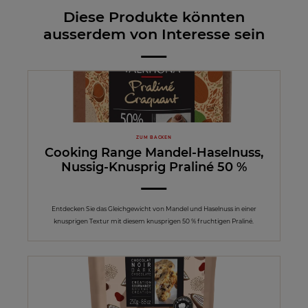
Diese Produkte könnten
ausserdem von Interesse sein
ZUM BACKEN
Cooking Range Mandel-Haselnuss,
Nussig-Knusprig Praliné 50 %
Entdecken Sie das Gleichgewicht von Mandel und Haselnuss in einer
knusprigen Textur mit diesem knusprigen 50 % fruchtigen Praliné.