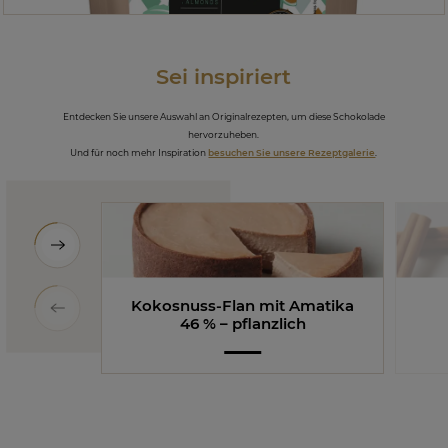
Sei inspiriert
Entdecken Sie unsere Auswahl an Originalrezepten, um diese Schokolade
hervorzuheben.
Und für noch mehr Inspiration
besuchen Sie unsere Rezeptgalerie
.
Kokosnuss-Flan mit Amatika
46 % – pflanzlich