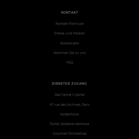
KONTAKT
Kontakt-Formular
Presse und Medien
Storelocator
Kommen Sie zu uns
FAQ
DIREKTER ZUGANG
Das Cercle V portal
47 rue des Archives, Paris
MyValrhona
Fonds Solidaire Valrhona
Gourmet-Onlineshop