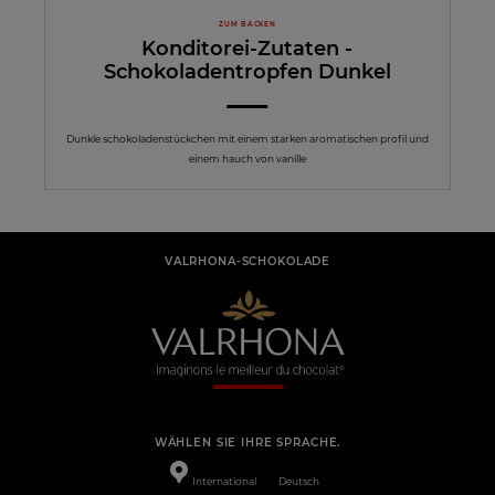
ZUM BACKEN
Konditorei-Zutaten -
Schokoladentropfen Dunkel
Dunkle schokoladenstückchen mit einem starken aromatischen profil und
einem hauch von vanille
VALRHONA-SCHOKOLADE
WÄHLEN SIE IHRE SPRACHE.
International
Deutsch